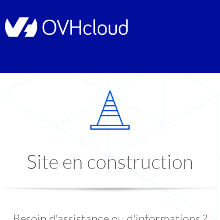
Site en construction
Besoin d'assistance ou d'informations ?